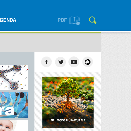
GENDA
PDF