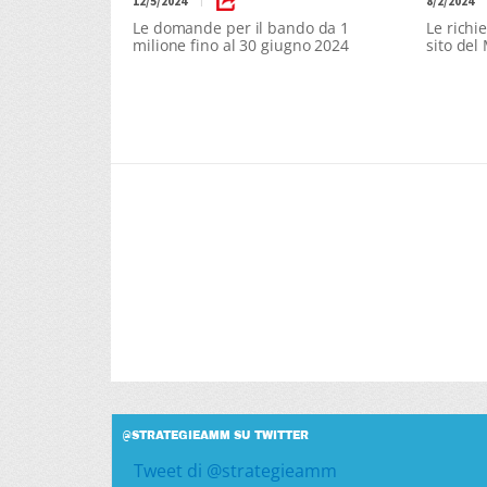
12/5/2024
8/2/2024
|
Le domande per il bando da 1
Le richi
milione fino al 30 giugno 2024
sito del
@STRATEGIEAMM SU TWITTER
Tweet di @strategieamm