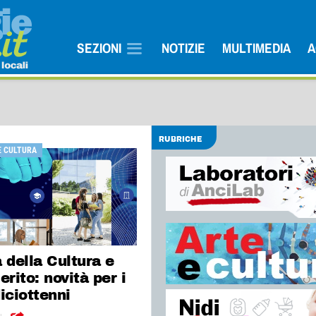
SEZIONI
NOTIZIE
MULTIMEDIA
A
RUBRICHE
E CULTURA
 della Cultura e
erito: novità per i
iciottenni