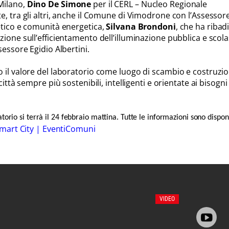
Milano,
Dino De Simone
per il CERL – Nucleo Regionale
e, tra gli altri, anche il Comune di Vimodrone con l’Assessor
etico e comunità energetica,
Silvana Brondoni
, che ha ribad
ione sull’efficientamento dell’illuminazione pubblica e scola
sessore Egidio Albertini.
 il valore del laboratorio come luogo di scambio e costruzi
città sempre più sostenibili, intelligenti e orientate ai bisogni
orio si terrà il 24 febbraio mattina. Tutte le informazioni sono disponi
mart City | EventiComuni
VIDEO