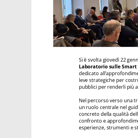
Si è svolta giovedì 22 gen
Laboratorio sulle Smart 
dedicato all’approfondime
leve strategiche per costrui
pubblici per renderli più ac
Nel percorso verso una tr
un ruolo centrale nel gui
concreto della qualità dell
confronto e approfondimen
esperienze, strumenti e st