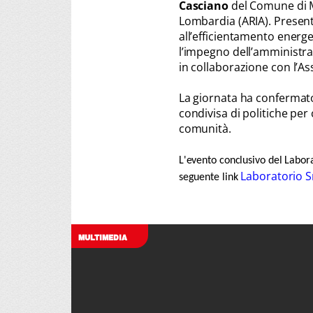
Casciano
del Comune di 
Lombardia (ARIA). Present
all’efficientamento energ
l’impegno dell’amministraz
in collaborazione con l’As
La giornata ha confermato
condivisa di politiche per 
comunità.
L'evento conclusivo del Laborat
Laboratorio S
seguente link
MULTIMEDIA