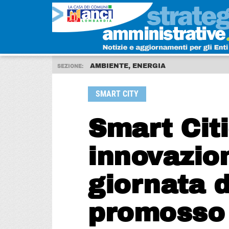
AMBIENTE, ENERGIA
SEZIONE:
SMART CITY
Smart Citi
innovazio
giornata d
promosso 