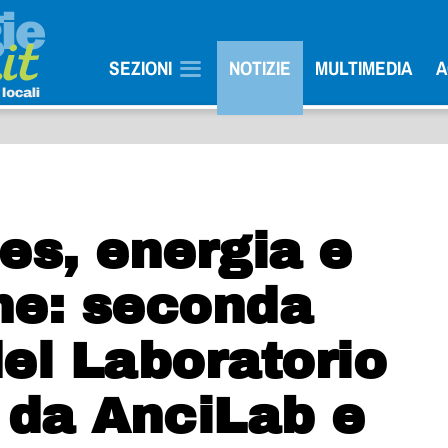
SEZIONI
NOTIZIE
MULTIMEDIA
A
es, energia e
ne: seconda
el Laboratorio
da AnciLab e