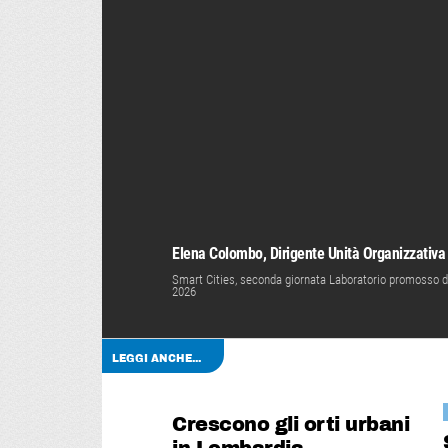
Elena Colombo, Dirigente Unità Organizzativa
Smart Cities, seconda giornata Laboratorio promosso d
2026
LEGGI ANCHE...
Crescono gli orti urbani