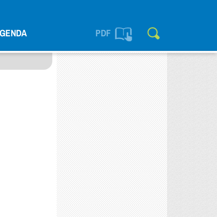
GENDA
PDF