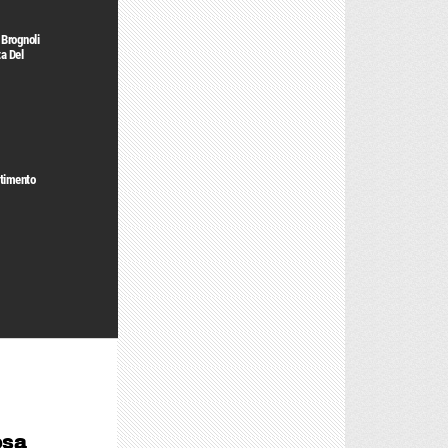
 Brognoli
a Del
rtimento
osa