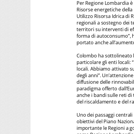
Per Regione Lombardia è
Risorse energetiche della
Utilizzo Risorsa Idrica di 
regionali a sostegno dei t
territori su interventi di 
forma di autoconsumo”, h
portato anche all’aumento
Colombo ha sottolineato l
particolare gli enti locali
locali. Abbiamo attivato
degli anni”. Un’attenzione
diffusione delle rinnovabi
paradigma offerto dall’Eur
anche i bandi sulle reti di
del riscaldamento e del ra
Uno dei passaggi centrali 
obiettivi del Piano Nazion
importante le Regioni a g