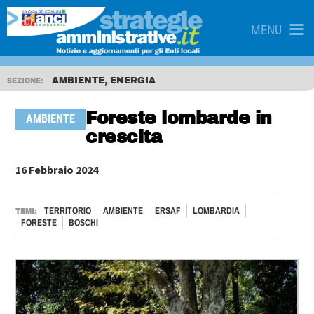
MENU
AMBIENTE, ENERGIA
SEZIONE:
Foreste lombarde in
AMBIENTE
crescita
16 Febbraio 2024
TERRITORIO
AMBIENTE
ERSAF
LOMBARDIA
TEMI:
FORESTE
BOSCHI