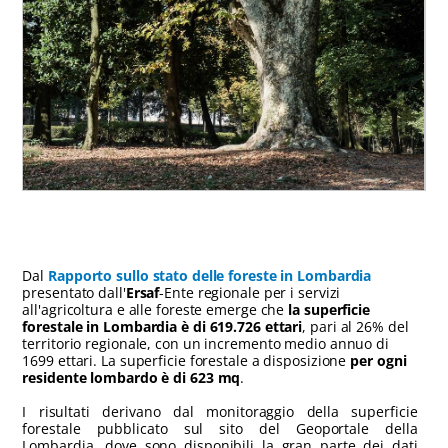
Dal
Rapporto sullo stato delle foreste in Lombardia
presentato dall'
Ersaf
-Ente regionale per i servizi
all'agricoltura e alle foreste emerge che
la superficie
forestale in Lombardia è di 619.726 ettari
, pari al 26% del
territorio regionale, con un incremento medio annuo di
1699 ettari. La superficie forestale a disposizione
per ogni
residente lombardo è di 623 mq
.
I risultati derivano dal monitoraggio della superficie
forestale pubblicato sul sito del Geoportale della
Lombardia, dove sono disponibili la gran parte dei dati