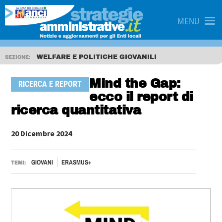
MENU
WELFARE E POLITICHE GIOVANILI
SEZIONE:
Mind the Gap:
RICERCA E REPORT
ecco il report di
ricerca quantitativa
20 Dicembre 2024
GIOVANI
ERASMUS+
TEMI: