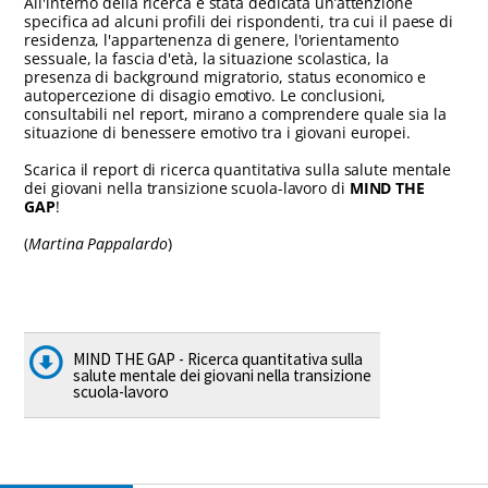
All'interno della ricerca è stata dedicata un’attenzione
specifica ad alcuni profili dei rispondenti, tra cui il paese di
residenza, l'appartenenza di genere, l'orientamento
sessuale, la fascia d'età, la situazione scolastica, la
presenza di background migratorio, status economico e
autopercezione di disagio emotivo. Le conclusioni,
consultabili nel report, mirano a comprendere quale sia la
situazione di benessere emotivo tra i giovani europei.
Scarica il report di ricerca quantitativa sulla salute mentale
dei giovani nella transizione scuola-lavoro di
MIND THE
GAP
!
(
Martina Pappalardo
)
MIND THE GAP - Ricerca quantitativa sulla
salute mentale dei giovani nella transizione
scuola-lavoro