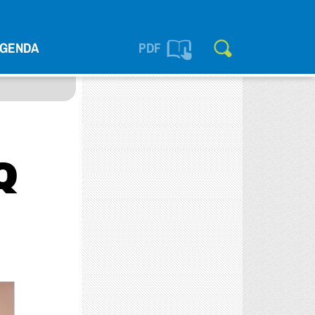
GENDA
PDF
Q