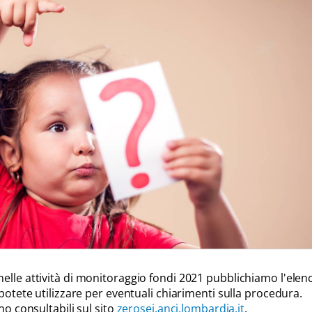
elle attività di monitoraggio fondi 2021
pubblichiamo
l'elen
 potete utilizzare per eventuali chiarimenti sulla procedura.
no consultabili sul sito
zerosei.anci.lombardia.it
.