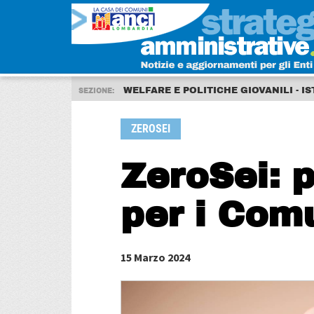
WELFARE E POLITICHE GIOVANILI - I
SEZIONE:
ZEROSEI
ZeroSei: 
per i Com
15 Marzo 2024