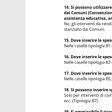
14. Si possono utilizzare
dai Comuni (Convenzioni 
assistenza educativa, am
No, gli interventi da ren
stanziato dai Comuni.
15. Dove inserire le spese
Nelle caselle tipologia B1 
16. Dove inserire le spes
Nelle caselle tipologia B3 
17. Dove inserire le spe
Nelle caselle tipologia B5,
18. Si possono inserire s
Solo per interventi di co
ecc. (Tipologia B7).
19. E’ ammissibile il ri