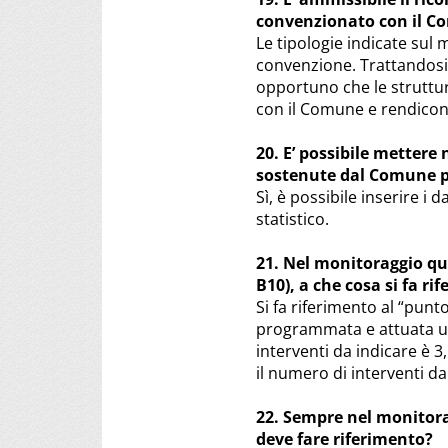
convenzionato con il 
Le tipologie indicate sul 
convenzione. Trattandosi 
opportuno che le struttur
con il Comune e rendicont
20. E’ possibile mettere 
sostenute dal Comune pe
Sì, è possibile inserire i 
statistico.
21. Nel monitoraggio qua
B10), a che cosa si fa ri
Si fa riferimento al “punto
programmata e attuata una
interventi da indicare è 
il numero di interventi da
22. Sempre nel monitorag
deve fare riferimento?