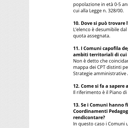
popolazione in età 0-5 ann
cui alla Legge n. 328/00.
10. Dove si può trovare 
L’elenco è desumibile dal
quota assegnata.
11. I Comuni capofila deg
ambiti territoriali di cu
Non è detto che coincidan
mappa dei CPT distinti per
Strategie amministrative
12. Come si fa a sapere
Il riferimento è il Piano d
13. Se i Comuni hanno fi
Coordinamenti Pedagogic
rendicontare?
In questo caso i Comuni ut