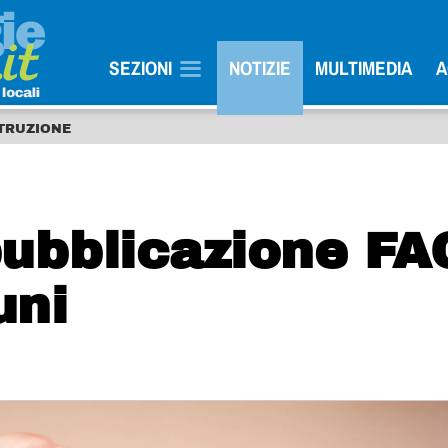
SEZIONI
NOTIZIE
MULTIMEDIA
A
STRUZIONE
pubblicazione FA
uni