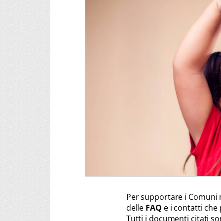
Per supportare i Comuni n
delle
FAQ
e i contatti che
Tutti i documenti citati so