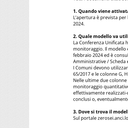
1. Quando viene attivat
L’apertura è prevista per 
2024.
2. Quale modello va util
La Conferenza Unificata 
monitoraggio. Il modello
febbraio 2024 ed è consult
Amministrative / Scheda 
I Comuni devono utilizzare
65/2017 e le colonne G, H,
Nelle ultime due colonne a
monitoraggio quantitativo
effettivamente realizzati
conclusi o, eventualmente
3. Dove si trova il model
Sul portale zerosei.anci.l