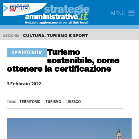
MENU
CULTURA, TURISMO E SPORT
SEZIONE:
Turismo
OPPORTUNITA'
sostenibile, come
ottenere la certificazione
3 Febbraio 2022
TERRITORIO
TURISMO
UNESCO
TEMI: