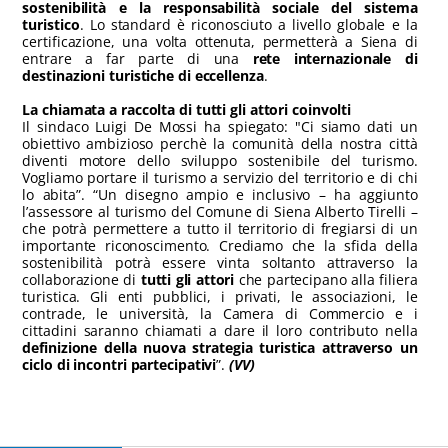
sostenibilità e la responsabilità sociale del sistema
turistico
. Lo standard è riconosciuto a livello globale e la
certificazione, una volta ottenuta, permetterà a Siena di
entrare a far parte di una
rete internazionale di
destinazioni turistiche di eccellenza
.
La chiamata a raccolta di tutti gli attori coinvolti
Il sindaco Luigi De Mossi ha spiegato: "Ci siamo dati un
obiettivo ambizioso perchè la comunità della nostra città
diventi motore dello sviluppo sostenibile del turismo.
Vogliamo portare il turismo a servizio del territorio e di chi
lo abita”. “Un disegno ampio e inclusivo – ha aggiunto
l’assessore al turismo del Comune di Siena Alberto Tirelli –
che potrà permettere a tutto il territorio di fregiarsi di un
importante riconoscimento. Crediamo che la sfida della
sostenibilità potrà essere vinta soltanto attraverso la
collaborazione di
tutti gli attori
che partecipano alla filiera
turistica. Gli enti pubblici, i privati, le associazioni, le
contrade, le università, la Camera di Commercio e i
cittadini saranno chiamati a dare il loro contributo nella
definizione della nuova strategia turistica attraverso un
ciclo di incontri partecipativi
”.
(VV)