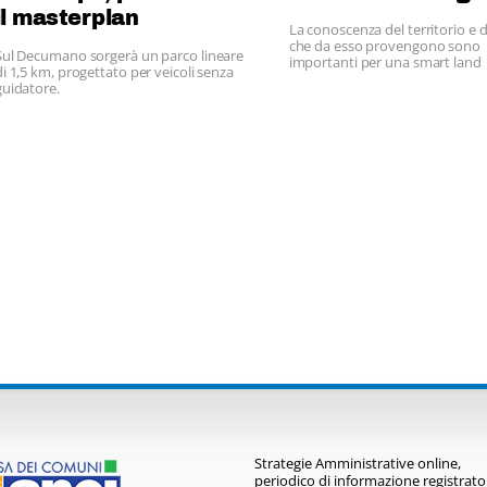
il masterplan
La conoscenza del territorio e d
che da esso provengono sono
Sul Decumano sorgerà un parco lineare
importanti per una smart land
di 1,5 km, progettato per veicoli senza
guidatore.
Strategie Amministrative online,
periodico di informazione registrato