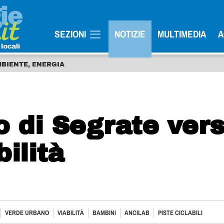
SEZIONI
NOTIZIE
MULTIMEDIA
A
MBIENTE, ENERGIA
o di Segrate ver
bilità
VERDE URBANO
VIABILITÀ
BAMBINI
ANCILAB
PISTE CICLABILI