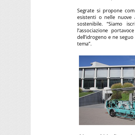
Segrate si propone come 
esistenti o nelle nuove
sostenibile. “Siamo isc
l’associazione portavoce
dell’idrogeno e ne seguo 
tema”.