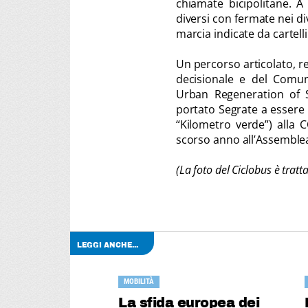
chiamate bicipolitane. A
diversi con fermate nei div
marcia indicate da cartelli
Un percorso articolato, res
decisionale e del Comun
Urban Regeneration of S
portato Segrate a essere 
“Kilometro verde”) alla 
scorso anno all’Assemble
(La foto del Ciclobus è tratt
LEGGI ANCHE...
MOBILITÀ
La sfida europea dei