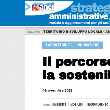
TERRITORIO E SVILUPPO LOCALE - A
SEZIONE:
LABORATORI DELL'INNOVAZIONE
Il percors
la sosteni
4 Novembre 2022
AMBIENTE
MOBILITÀ
INQUINAMENTO
TEMI: