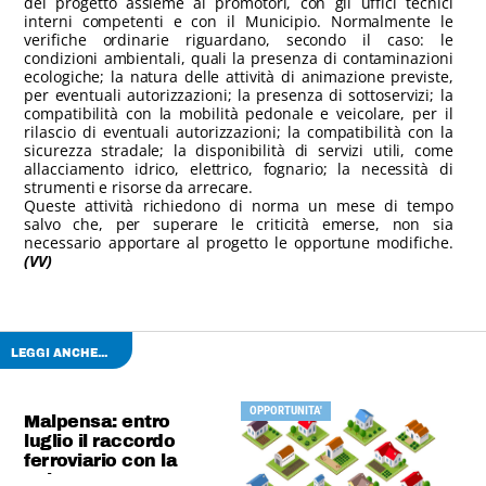
del progetto assieme ai promotori, con gli uffici tecnici
interni competenti e con il Municipio. Normalmente le
verifiche ordinarie riguardano, secondo il caso: le
condizioni ambientali, quali la presenza di contaminazioni
ecologiche; la natura delle attività di animazione previste,
per eventuali autorizzazioni; la presenza di sottoservizi; la
compatibilità con la mobilità pedonale e veicolare, per il
rilascio di eventuali autorizzazioni; la compatibilità con la
sicurezza stradale; la disponibilità di servizi utili, come
allacciamento idrico, elettrico, fognario; la necessità di
strumenti e risorse da arrecare.
Queste attività richiedono di norma un mese di tempo
salvo che, per superare le criticità emerse, non sia
necessario apportare al progetto le opportune modifiche.
(VV)
LEGGI ANCHE...
OPPORTUNITA'
Malpensa: entro
luglio il raccordo
ferroviario con la
Svizzera