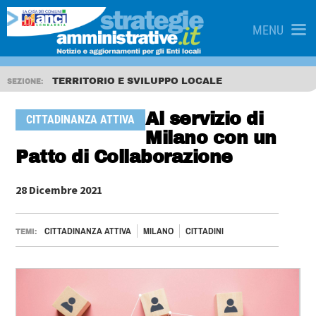
MENU
TERRITORIO E SVILUPPO LOCALE
SEZIONE:
Al servizio di
CITTADINANZA ATTIVA
Milano con un
Patto di Collaborazione
28 Dicembre 2021
CITTADINANZA ATTIVA
MILANO
CITTADINI
TEMI: