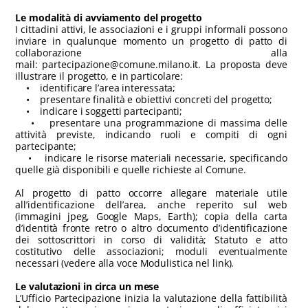
Le modalità di avviamento del progetto
I cittadini attivi, le associazioni e i gruppi informali possono
inviare in qualunque momento un progetto di patto di
collaborazione alla
mail: partecipazione@comune.milano.it. La proposta deve
illustrare il progetto, e in particolare:
• identificare l’area interessata;
• presentare finalità e obiettivi concreti del progetto;
• indicare i soggetti partecipanti;
• presentare una programmazione di massima delle
attività previste, indicando ruoli e compiti di ogni
partecipante;
• indicare le risorse materiali necessarie, specificando
quelle già disponibili e quelle richieste al Comune.
Al progetto di patto occorre allegare materiale utile
all’identificazione dell’area, anche reperito sul web
(immagini jpeg, Google Maps, Earth); copia della carta
d’identità fronte retro o altro documento d’identificazione
dei sottoscrittori in corso di validità; Statuto e atto
costitutivo delle associazioni; moduli eventualmente
necessari (vedere alla voce Modulistica nel link).
Le valutazioni in circa un mese
L’Ufficio Partecipazione inizia la valutazione della fattibilità