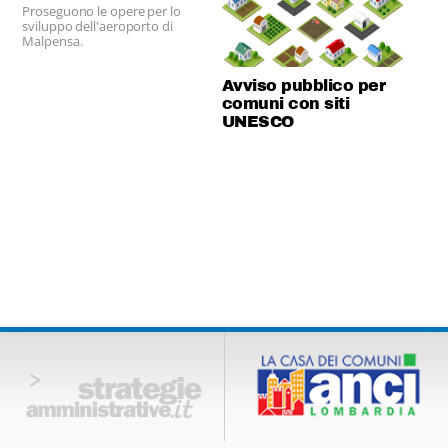
Proseguono le opere per lo
sviluppo dell'aeroporto di
Malpensa.
Avviso pubblico per
comuni con siti
UNESCO