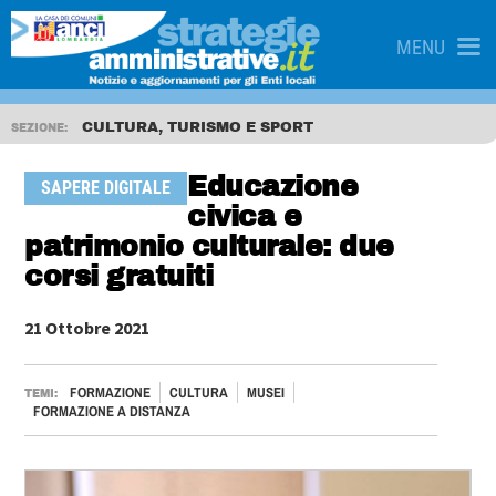
MENU
CULTURA, TURISMO E SPORT
SEZIONE:
Educazione
SAPERE DIGITALE
civica e
patrimonio culturale: due
corsi gratuiti
21 Ottobre 2021
FORMAZIONE
CULTURA
MUSEI
TEMI:
FORMAZIONE A DISTANZA