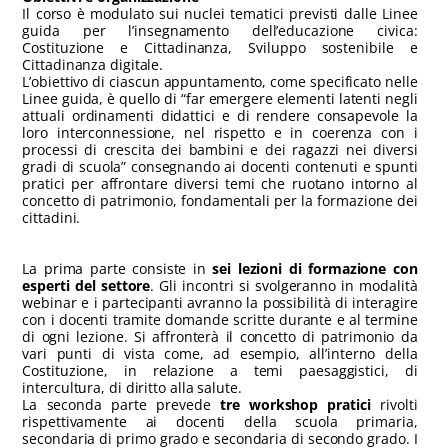
Il corso è modulato sui nuclei tematici previsti dalle Linee
guida per l’insegnamento dell’educazione civica:
Costituzione e Cittadinanza, Sviluppo sostenibile e
Cittadinanza digitale.
L’obiettivo di ciascun appuntamento, come specificato nelle
Linee guida, è quello di “far emergere elementi latenti negli
attuali ordinamenti didattici e di rendere consapevole la
loro interconnessione, nel rispetto e in coerenza con i
processi di crescita dei bambini e dei ragazzi nei diversi
gradi di scuola” consegnando ai docenti contenuti e spunti
pratici per affrontare diversi temi che ruotano intorno al
concetto di patrimonio, fondamentali per la formazione dei
cittadini.
La prima parte consiste in
sei lezioni di formazione con
esperti del settore
. Gli incontri si svolgeranno in modalità
webinar e i partecipanti avranno la possibilità di interagire
con i docenti tramite domande scritte durante e al termine
di ogni lezione. Si affronterà il concetto di patrimonio da
vari punti di vista come, ad esempio, all’interno della
Costituzione, in relazione a temi paesaggistici, di
intercultura, di diritto alla salute.
La seconda parte prevede
tre workshop pratici
rivolti
rispettivamente ai docenti della scuola primaria,
secondaria di primo grado e secondaria di secondo grado. I