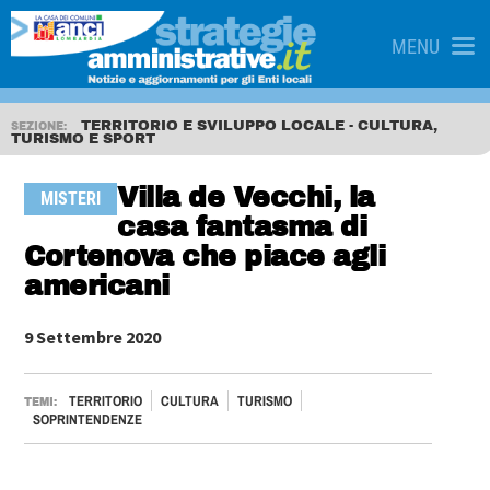
MENU
TERRITORIO E SVILUPPO LOCALE - CULTURA,
SEZIONE:
TURISMO E SPORT
Villa de Vecchi, la
MISTERI
casa fantasma di
Cortenova che piace agli
americani
9 Settembre 2020
TERRITORIO
CULTURA
TURISMO
TEMI:
SOPRINTENDENZE