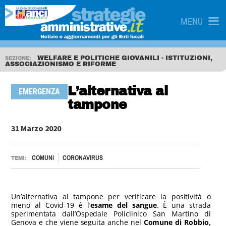
MENU
WELFARE E POLITICHE GIOVANILI - ISTITUZIONI,
SEZIONE:
ASSOCIAZIONISMO E RIFORME
L’alternativa al
EMERGENZA
tampone
31 Marzo 2020
COMUNI
CORONAVIRUS
TEMI:
Un’alternativa al tampone per verificare la positività o
meno al Covid-19 è l’
esame del sangue
. È una strada
sperimentata dall’Ospedale Policlinico San Martino di
Genova e che viene seguita anche nel
Comune di Robbio,