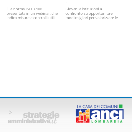
lavoro
È la norma ISO 37001,
Giovani e istituzioni a
presentata in un webinar, che
confronto su opportunità e
indica misure e controlli utili
modi migliori per valorizzare le
alla stesura dei Piani
proprie esperienze.
anticorruzione