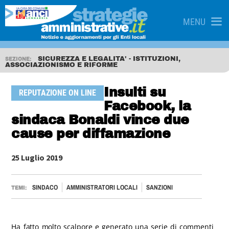
MENU
SICUREZZA E LEGALITA' - ISTITUZIONI,
SEZIONE:
ASSOCIAZIONISMO E RIFORME
Insulti su
REPUTAZIONE ON LINE
Facebook, la
sindaca Bonaldi vince due
cause per diffamazione
25 Luglio 2019
SINDACO
AMMINISTRATORI LOCALI
SANZIONI
TEMI:
Ha fatto molto scalpore e generato una serie di commenti