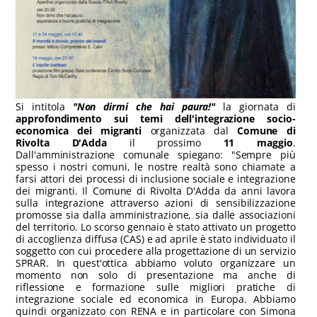
Si intitola
"Non dirmi che hai paura!"
la giornata di
approfondimento sui temi dell'integrazione socio-
economica dei migranti
organizzata dal
Comune di
Rivolta D'Adda
il prossimo
11 maggio
.
Dall'amministrazione comunale spiegano: "Sempre più
spesso i nostri comuni, le nostre realtà sono chiamate a
farsi attori dei processi di inclusione sociale e integrazione
dei migranti. Il Comune di Rivolta D'Adda da anni lavora
sulla integrazione attraverso azioni di sensibilizzazione
promosse sia dalla amministrazione, sia dalle associazioni
del territorio. Lo scorso gennaio è stato attivato un progetto
di accoglienza diffusa (CAS) e ad aprile è stato individuato il
soggetto con cui procedere alla progettazione di un servizio
SPRAR. In quest'ottica abbiamo voluto organizzare un
momento non solo di presentazione ma anche di
riflessione e formazione sulle migliori pratiche di
integrazione sociale ed economica in Europa. Abbiamo
quindi organizzato con RENA e in particolare con Simona