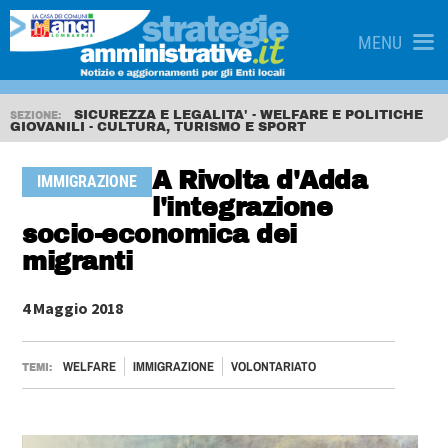
MENU
SICUREZZA E LEGALITA' - WELFARE E POLITICHE
SEZIONE:
GIOVANILI - CULTURA, TURISMO E SPORT
A Rivolta d'Adda
IMMIGRAZIONE
l'integrazione
socio-economica dei
migranti
4 Maggio 2018
WELFARE
IMMIGRAZIONE
VOLONTARIATO
TEMI: