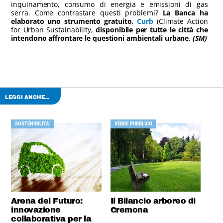
inquinamento, consumo di energia e emissioni di gas
serra. Come contrastare questi problemi?
La Banca ha
elaborato uno strumento gratuito,
Curb
(Climate Action
for Urban Sustainability,
disponibile per tutte le città che
intendono affrontare le questioni ambientali urbane
.
(SM)
LEGGI ANCHE...
SOSTENIBILITA'
VERDE PUBBLICO
Arena del Futuro:
Il Bilancio arboreo di
innovazione
Cremona
collaborativa per la