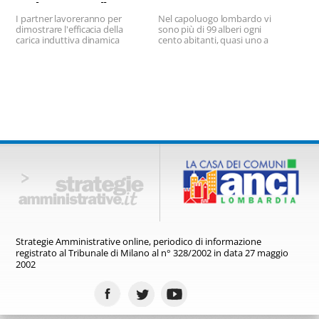
carbon neutrality
I partner lavoreranno per
Nel capoluogo lombardo vi
dimostrare l'efficacia della
sono più di 99 alberi ogni
carica induttiva dinamica
cento abitanti, quasi uno a
senza contatto.
testa
Strategie Amministrative online,
periodico di informazione
registrato
al Tribunale di Milano al n° 328/2002
in data 27 maggio
2002