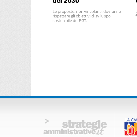
del 2030
Le proposte, non vincolanti, dovranno
rispettare gli obiettivi di sviluppo
sostenibile del PGT.
i