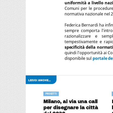
uniformità a livello naz
Comuni per le procedure 
normativa nazionale nel 2
Federica Bernardi ha infin
sempre comporta l'intro
razionalizzare e semp
tempestivamente e rapi
specificità della normat
quindi l'opportunità ai Co
disponibile sul
portale de
LEGGI ANCHE...
PROGETTI
Milano, al via una call
per disegnare la città