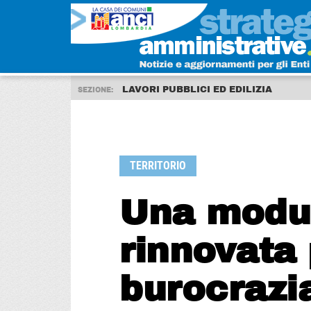
LAVORI PUBBLICI ED EDILIZIA
SEZIONE:
TERRITORIO
Una moduli
rinnovata 
burocrazi