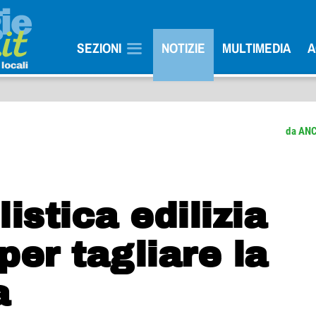
SEZIONI
NOTIZIE
MULTIMEDIA
A
da AN
stica edilizia
per tagliare la
a