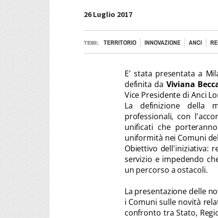
26 Luglio 2017
TERRITORIO
INNOVAZIONE
ANCI
RE
TEMI:
E' stata presentata a Mi
definita da
Viviana Becca
Vice Presidente di Anci Lo
La definizione della m
professionali, con l'acco
unificati che porteranno
uniformità nei Comuni del
Obiettivo dell'iniziativa: 
servizio e impedendo che 
un percorso a ostacoli.
La presentazione delle nov
i Comuni sulle novità rela
confronto tra Stato, Reg