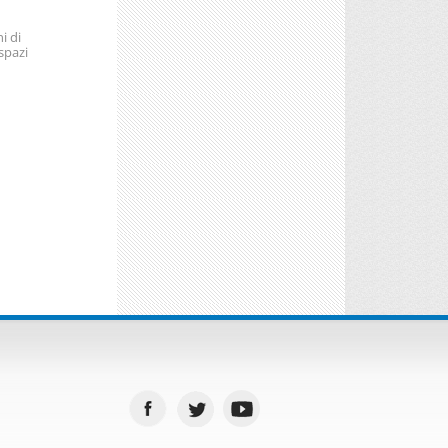
i di
spazi