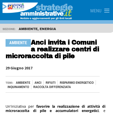
MENU
AMBIENTE, ENERGIA
SEZIONE:
Anci invita i Comuni
AMBIENTE
a realizzare centri di
microraccolta di pile
29 Giugno 2017
AMBIENTE
ANCI
RIFIUTI
RISPARMIO ENERGETICO
TEMI:
INQUINAMENTO
RACCOLTA DIFFERENZIATA
Un'iniziativa per
favorire la realizzazione di attività di
microraccolta di pile e accumulatori energetici
, e