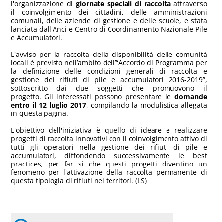
l'organizzazione di
giornate speciali di raccolta
attraverso
il coinvolgimento dei cittadini, delle amministrazioni
comunali, delle aziende di gestione e delle scuole, e stata
lanciata dall'Anci e Centro di Coordinamento Nazionale Pile
e Accumulatori.
L'avviso per la raccolta della disponibilità delle comunità
locali è previsto nell’ambito dell’“Accordo di Programma per
la definizione delle condizioni generali di raccolta e
gestione dei rifiuti di pile e accumulatori 2016-2019”,
sottoscritto dai due soggetti che promuovono il
progetto. Gli interessati possono presentare le
domande
entro il 12 luglio 2017
, compilando la modulistica allegata
in questa pagina.
L'obiettivo dell'iniziativa è quello di ideare e realizzare
progetti di raccolta innovativi con il coinvolgimento attivo di
tutti gli operatori nella gestione dei rifiuti di pile e
accumulatori, diffondendo successivamente le best
practices, per far sì che questi progetti diventino un
fenomeno per l'attivazione della raccolta permanente di
questa tipologia di rifiuti nei territori. (LS)