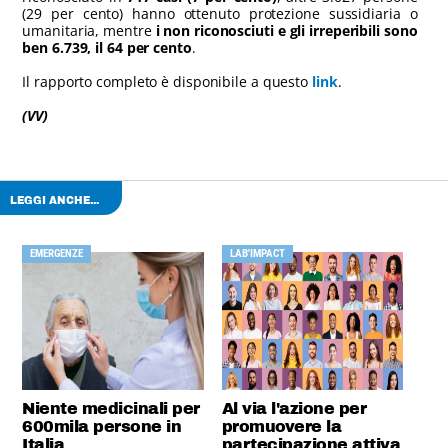
(29 per cento) hanno ottenuto protezione sussidiaria o
umanitaria, mentre
i non riconosciuti e gli irreperibili sono
ben 6.739, il 64 per cento
.
Il rapporto completo è disponibile a questo
link
.
(VV)
LEGGI ANCHE...
EMERGENZE
LAB'IMPACT
Niente medicinali per
Al via l'azione per
600mila persone in
promuovere la
Italia
partecipazione attiva