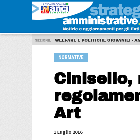
WELFARE E POLITICHE GIOVANILI - A
SEZIONE:
NORMATIVE
Cinisello,
regolamen
Art
1 Luglio 2016