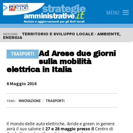
MENU
TERRITORIO E SVILUPPO LOCALE - AMBIENTE,
SEZIONE:
ENERGIA
Ad Arese due giorni
TRASPORTI
sulla mobilità
elettrica in Italia
6 Maggio 2016
INNOVAZIONE
TRASPORTI
TEMI:
Il mondo delle auto elettriche, ibride e green in genere
avrà il suo salone il
27 e 28 maggio presso il
Centro di