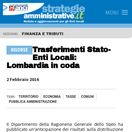
MENU
FINANZA E TRIBUTI
SEZIONE:
Trasferimenti Stato-
RISORSE
Enti Locali:
Lombardia in coda
2 Febbraio 2016
TERRITORIO
ECONOMIA
TASSE
COMUNI
TEMI:
PUBBLICA AMMINISTRAZIONE
Il Dipartimento della Ragioneria Generale dello Stato ha
pubblicato un'anticipazione dei risultati sulla distribuzione