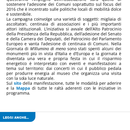
sostenere l'adesione dei Comuni soprattutto sul focus del
2016 che è incentrato sulle politiche locali di mobilità dolce
e sostenibile.
La campagna coinvolge una varietà di soggetti: migliaia di
ascoltatori, centinaia di associazioni e i più importanti
attori istituzionali. L’iniziativa si avvale dell’Alto Patrocinio
della Presidenza della Repubblica, dell’adesione del Senato
e della Camera dei Deputati, del Patrocinio del Parlamento
Europeo e vanta l'adesione di centinaia di Comuni. Nella
Giornata di
M’illumino di meno
sono stati spenti alcuni dei
monumenti più in vista d’Italia e d’Europa e la giornata è
diventata una vera e propria festa in cui il risparmio
energetico è interpretato con eventi e manifestazioni a
tema sul territorio: dai concerti in cui il pubblico pedala
per produrre energia al museo che organizza una visita
con la sola luce naturale.
Sul
sito
della manifestazione, tutte le modalità per aderire
e la
Mappa
di tutte le raltà aderenti con le iniziative in
programma.
LEGGI ANCHE...