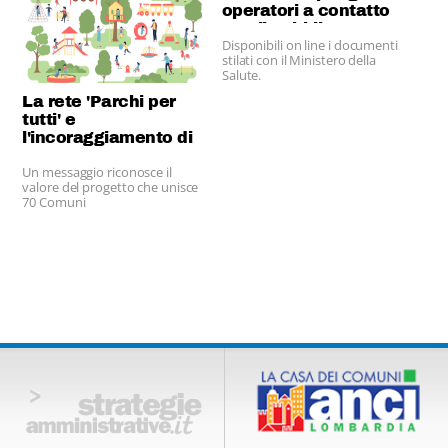
operatori a contatto
con il pubblico
Disponibili on line i documenti
stilati con il Ministero della
Salute.
La rete 'Parchi per
tutti' e
l'incoraggiamento di
Papa Leone XIV
Un messaggio riconosce il
valore del progetto che unisce
70 Comuni