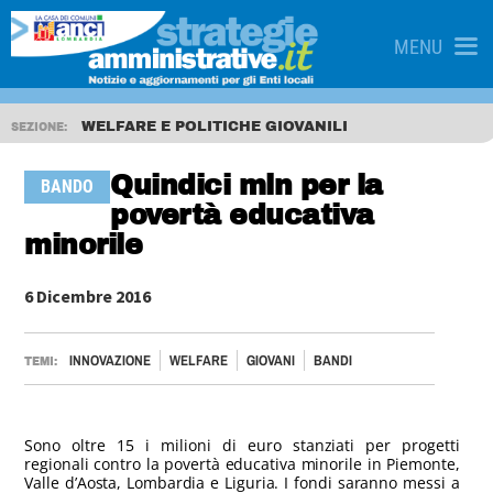
MENU
WELFARE E POLITICHE GIOVANILI
SEZIONE:
Quindici mln per la
BANDO
povertà educativa
minorile
6 Dicembre 2016
INNOVAZIONE
WELFARE
GIOVANI
BANDI
TEMI:
Sono oltre 15 i milioni di euro stanziati per progetti
regionali contro la povertà educativa minorile in Piemonte,
Valle d’Aosta, Lombardia e Liguria. I fondi saranno messi a