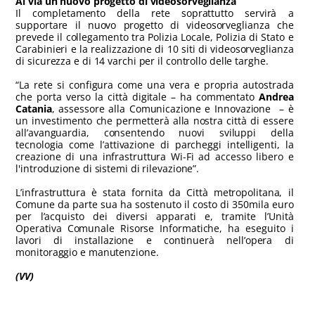
Al via un nuovo progetto di videosorveglianza
Il completamento della rete soprattutto servirà a
supportare il nuovo progetto di videosorveglianza che
prevede il collegamento tra Polizia Locale, Polizia di Stato e
Carabinieri e la realizzazione di 10 siti di videosorveglianza
di sicurezza e di 14 varchi per il controllo delle targhe.
“La rete si configura come una vera e propria autostrada
che porta verso la città digitale – ha commentato
Andrea
Catania
, assessore alla Comunicazione e Innovazione – è
un investimento che permetterà alla nostra città di essere
all’avanguardia, consentendo nuovi sviluppi della
tecnologia come l’attivazione di parcheggi intelligenti, la
creazione di una infrastruttura Wi-Fi ad accesso libero e
l'introduzione di sistemi di rilevazione”.
L’infrastruttura è stata fornita da Città metropolitana, il
Comune da parte sua ha sostenuto il costo di 350mila euro
per l’acquisto dei diversi apparati e, tramite l’Unità
Operativa Comunale Risorse Informatiche, ha eseguito i
lavori di installazione e continuerà nell’opera di
monitoraggio e manutenzione.
(VV)