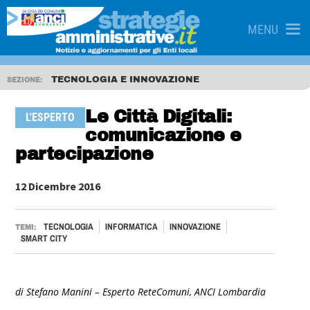
MENU
TECNOLOGIA E INNOVAZIONE
SEZIONE:
Le Città Digitali:
L'ESPERTO
comunicazione e
partecipazione
12 Dicembre 2016
TECNOLOGIA
INFORMATICA
INNOVAZIONE
TEMI:
SMART CITY
di Stefano Manini – Esperto ReteComuni, ANCI Lombardia