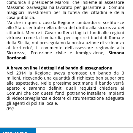
comunica il presidente Maroni, che insieme all'assessore
Massimo Garavaglia ha lavorato per garantire ai Comuni
maggiori investimenti per la tutela dei cittadini e della
cosa pubblica.
"Anche in questo caso la Regione Lombardia si sostituisce
allo Stato centrale nella difesa del diritto alla sicurezza dei
cittadini. Mentre il Governo Renzi taglia i fondi alle regioni
virtuose come la Lombardia per coprire i buchi di Roma e
della Sicilia, noi proseguiamo la nostra azione di vicinanza
al territorio", il commento dell'assessore regionale alla
Sicurezza, Protezione civile e Immigrazione,
Simona
Bordonali.
A breve on line i dettagli del bando di assegnazione
Nel 2014 la Regione aveva promosso un bando da 3
milioni, ricevendo una quantità di richieste ben superiore
alle aspettative. Nelle prossime settimane il bando verrà
aperto e saranno definiti quali requisiti chiedere ai
Comuni che con questi fondi potranno installare impianti
di videosorveglianza e dotare di strumentazione adeguata
gli agenti di polizia locale.
(VV)