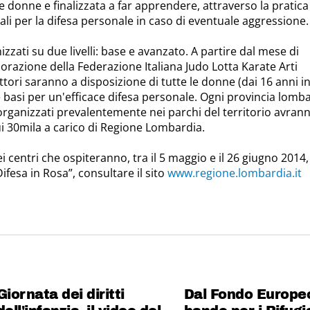
 le donne e finalizzata a far apprendere, attraverso la pratica
pali per la difesa personale in caso di eventuale aggressione.
izzati su due livelli: base e avanzato. A partire dal mese di
borazione della Federazione Italiana Judo Lotta Karate Arti
uttori saranno a disposizione di tutte le donne (dai 16 anni in
basi per un'efficace difesa personale. Ogni provincia lomb
i organizzati prevalentemente nei parchi del territorio avran
ui 30mila a carico di Regione Lombardia.
i centri che ospiteranno, tra il 5 maggio e il 26 giugno 2014, 
ifesa in Rosa”, consultare il sito
www.regione.lombardia.it
Giornata dei diritti
Dal Fondo Europe