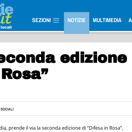
SEZIONI
NOTIZIE
MULTIMEDIA
A
seconda edizione 
 Rosa”
 SOCIALI
a, prende il via la seconda edizione di “Difesa in Rosa”,