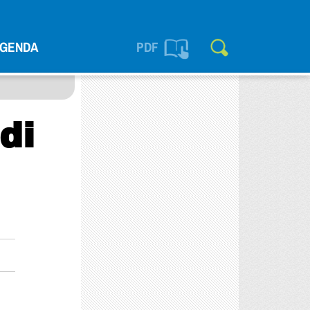
GENDA
PDF
di