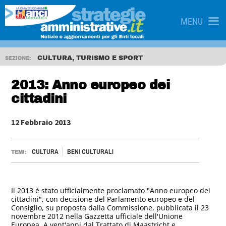
MENU
CULTURA, TURISMO E SPORT
SEZIONE:
2013: Anno europeo dei
cittadini
12 Febbraio 2013
CULTURA
BENI CULTURALI
TEMI:
Il 2013 è stato ufficialmente proclamato "Anno europeo dei
cittadini", con decisione del Parlamento europeo e del
Consiglio, su proposta dalla Commissione, pubblicata il 23
novembre 2012 nella Gazzetta ufficiale dell'Unione
Europea. A vent'anni dal Trattato di Maastricht e