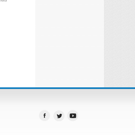
ella
ella