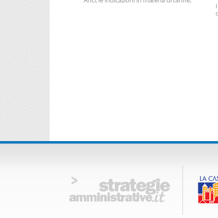
Anci, le indicazioni in materia di tariffe,
personale, contabilità e finanza.