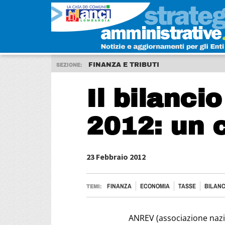
FINANZA E TRIBUTI
SEZIONE:
Il bilanci
2012: un 
23 Febbraio 2012
FINANZA
ECONOMIA
TASSE
BILANC
TEMI:
ANREV (associazione nazi