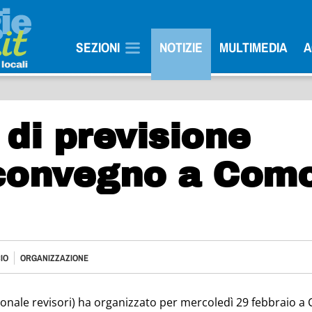
SEZIONI
NOTIZIE
MULTIMEDIA
A
o di previsione
convegno a Com
IO
ORGANIZZAZIONE
onale revisori) ha organizzato per mercoledì 29 febbraio a