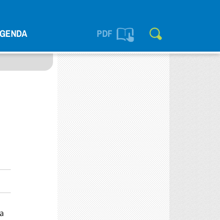
GENDA
PDF
la