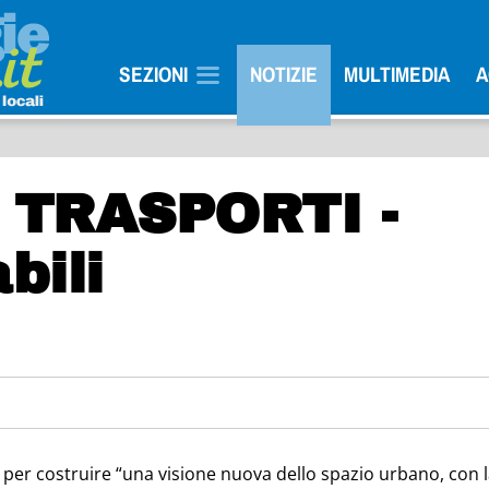
SEZIONI
NOTIZIE
MULTIMEDIA
A
 TRASPORTI -
bili
 per costruire “una visione nuova dello spazio urbano, con 