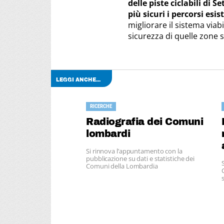
delle piste ciclabili di 
più sicuri i percorsi esis
migliorare il sistema viab
sicurezza di quelle zone s
LEGGI ANCHE...
RICERCHE
Radiografia dei Comuni
lombardi
Si rinnova l’appuntamento con la
pubblicazione su dati e statistiche dei
Comuni della Lombardia