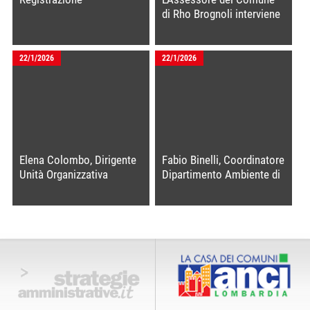
di Rho Brognoli interviene
alla seconda giornata del
Laboratorio Smart Cities
22/1/2026
22/1/2026
Elena Colombo, Dirigente
Fabio Binelli, Coordinatore
Unità Organizzativa
Dipartimento Ambiente di
Risorse energetiche,
Anci Lombardia
Regione Lombardia