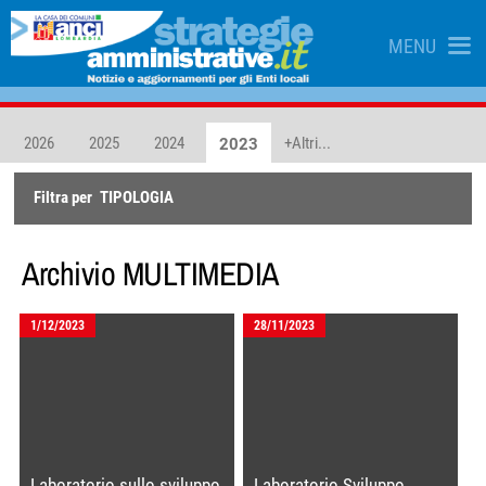
MENU
2026
2025
2024
+Altri...
2023
Filtra per
TIPOLOGIA
Archivio
MULTIMEDIA
1/12/2023
28/11/2023
Laboratorio sullo sviluppo
Laboratorio Sviluppo