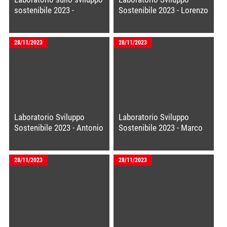
sostenibile 2023 -
Sostenibile 2023 - Lorenzo
Seconda giornata
Zacchetti di Como Acqua
28/11/2023
28/11/2023
Laboratorio Sviluppo
Laboratorio Sviluppo
Sostenibile 2023 - Antonio
Sostenibile 2023 - Marco
Sarti De Ponti di Uniacque
Marturano di Brianzacque
28/11/2023
28/11/2023