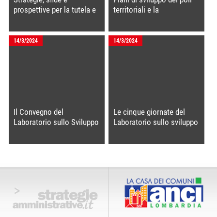
prospettive per la tutela e
territoriali e la
la gestione sostenibile
programmazione sociale
dell'acqua in Lombardia
territoriale
14/3/2024
14/3/2024
Il Convegno del
Le cinque giornate del
Laboratorio sullo Sviluppo
Laboratorio sullo sviluppo
Sostenibile
sostenibile