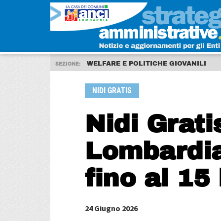
WELFARE E POLITICHE GIOVANILI
SEZIONE:
NIDI GRATIS
Nidi Grat
Lombardia
fino al 15 
24 Giugno 2026