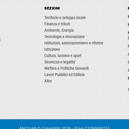
SEZIONI
Territorio e sviluppo locale
Finanza e tributi
Ambiente, Energia
Tecnologia e innovazione
E
Istituzioni, associazionismo e riforme
Istruzione
Cultura, turismo e sport
Sicurezza e legalita'
Welfare e Politiche Giovanili
Lavori Pubblici ed Edilizia
Altro
ANCILAB
© Copyright 2026 - P.Iva 12790690155