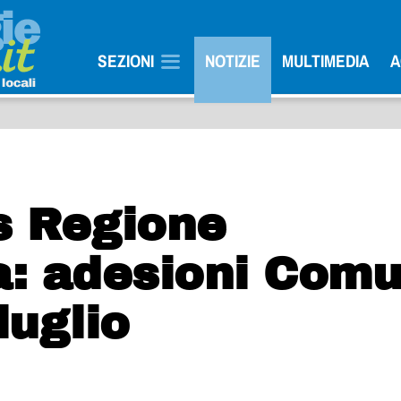
SEZIONI
NOTIZIE
MULTIMEDIA
A
is Regione
: adesioni Comu
luglio