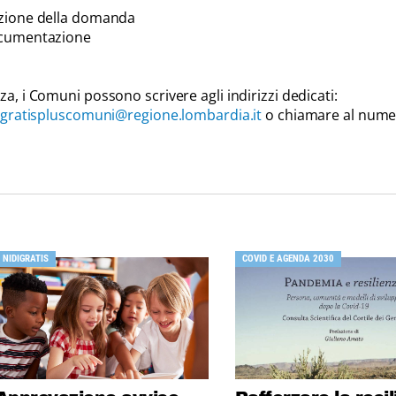
azione della domanda
documentazione
za, i Comuni possono scrivere agli indirizzi dedicati:
igratispluscomuni@regione.lombardia.it
o chiamare al num
NIDIGRATIS
COVID E AGENDA 2030