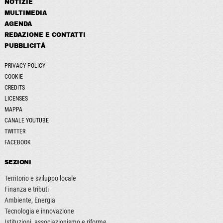
NOTIZIE
MULTIMEDIA
AGENDA
REDAZIONE E CONTATTI
PUBBLICITÀ
PRIVACY POLICY
COOKIE
CREDITS
LICENSES
MAPPA
CANALE YOUTUBE
TWITTER
FACEBOOK
SEZIONI
Territorio e sviluppo locale
Finanza e tributi
Ambiente, Energia
Tecnologia e innovazione
Istituzioni, associazionismo e riforme