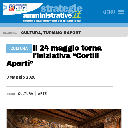
MENU
CULTURA, TURISMO E SPORT
SEZIONE:
Il 24 maggio torna
CULTURA
l'iniziativa “Cortili
Aperti”
8 Maggio 2026
CULTURA
ARTE
TEMI: