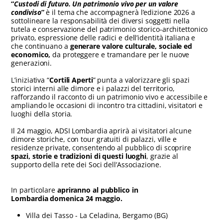
“
Custodi di futuro. Un patrimonio vivo per un valore
condiviso
”
è il tema che accompagnerà l’edizione 2026 a
sottolineare la responsabilità dei diversi soggetti nella
tutela e conservazione del patrimonio storico-architettonico
privato, espressione delle radici e dell’identità italiana e
che continuano a
generare valore culturale, sociale ed
economico,
da proteggere e tramandare per le nuove
generazioni.
L’iniziativa “
Cortili Aperti
” punta a valorizzare gli spazi
storici interni alle dimore e i palazzi del territorio,
rafforzando il racconto di un patrimonio vivo e accessibile e
ampliando le occasioni di incontro tra cittadini, visitatori e
luoghi della storia.
Il 24 maggio, ADSI Lombardia aprirà ai visitatori alcune
dimore storiche, con tour gratuiti di palazzi, ville e
residenze private, consentendo al pubblico di scoprire
spazi, storie e tradizioni di questi luoghi
, grazie al
supporto della rete dei Soci dell’Associazione.
In particolare
apriranno al pubblico in
Lombardia
domenica 24 maggio.
Villa dei Tasso - La Celadina, Bergamo (BG)