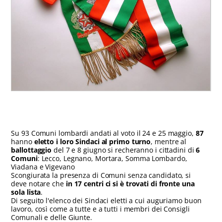
Su 93 Comuni lombardi andati al voto il 24 e 25 maggio,
87
hanno
eletto i loro Sindaci al primo turno
, mentre al
ballottaggio
del 7 e 8 giugno si recheranno i cittadini di
6
Comuni
: Lecco, Legnano, Mortara, Somma Lombardo,
Viadana e Vigevano
Scongiurata la presenza di Comuni senza candidato, si
deve notare che
in 17 centri ci si è trovati di fronte una
sola lista
.
Di seguito l'elenco dei Sindaci eletti a cui auguriamo buon
lavoro, così come a tutte e a tutti i membri dei Consigli
Comunali e delle Giunte.