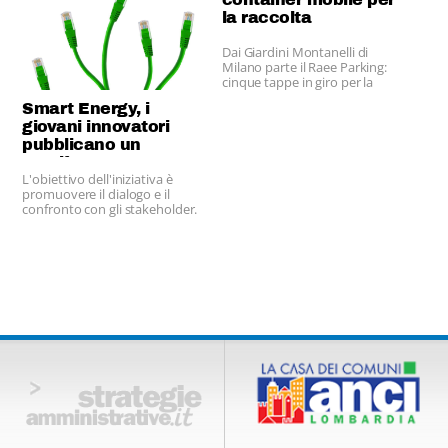
la raccolta
Dai Giardini Montanelli di
Milano parte il Raee Parking:
cinque tappe in giro per la
città.
Smart Energy, i
giovani innovatori
pubblicano un
manifesto green
L'obiettivo dell'iniziativa è
promuovere il dialogo e il
confronto con gli stakeholder.