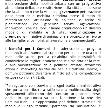
(riconversione della mobilità urbana con un progressivo
abbandono dell’auto e restituzione della città alle persone
che la abitano o che la visitano);
governance
(misurazione
dello stato della mobilità cittadina, come il tasso di
motorizzazione, attuazione di politiche e scelte di
pianificazione che generino servizi, agevolazioni,
innovazioni, che nel loro insieme promuovono un diverso
modello di mobilità e di vita);
comunicazione e
promozione
(iniziative di animazione e promozione, rivolte
alle famiglie, ai bambini, ai lavoratori e ai commercianti).
I
benefici per i
Comuni
che aderiscono al progetto
ComuniCiclabili vanno dal supporto per stendere una road
map delle azioni per la ciclabilità alla possibilità di
condividere le migliori pratiche con le altre città della rete,
e alla valorizzazione delle politiche attuate attraverso
azioni di marketing territoriale per la ciclabilità. Inoltre, i
Comuni potranno diventare stimolo ad una competizione
virtuosa con gli altri Enti.
“Perseguiamo con convinzione ogni scelta amministrativa
che possa contribuire a rafforzare la multimodalità degli
spostamenti all’interno del contesto urbano monzese.
Anche in quest’ottica va letta l’adesione alla rete dei
ComuniCiclabili: un’opportunità per definire strategie di
medio e lungo termine, partendo da misurazioni e