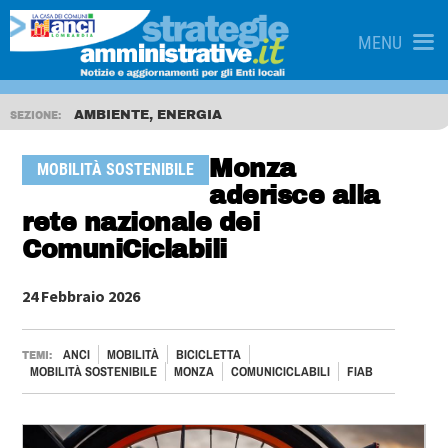
MENU
AMBIENTE, ENERGIA
SEZIONE:
Monza
MOBILITÀ SOSTENIBILE
aderisce alla
rete nazionale dei
ComuniCiclabili
24 Febbraio 2026
ANCI
MOBILITÀ
BICICLETTA
TEMI:
MOBILITÀ SOSTENIBILE
MONZA
COMUNICICLABILI
FIAB