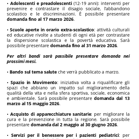
•
Adolescenti e preadolescenti
(12-19 anni): interventi per
prevenire e contrastare il disagio sociale, l’abbandono
scolastico e le discriminazioni. È possibile presentare
domanda
fino
al 17 marzo 2026
.
•
Scuole aperte in orario extra-scolastico
: attività culturali
ed educative rivolte a studenti di ogni età per contrastare
la dispersione scolastica e la povertà educativa. Sarà
possibile presentare
domanda
fino
al 31 marzo 2026
.
Per a
ltri bandi
sarà possibile presentare domanda nei
prossimi mesi.
•
Bando sul tema salute
che verrà pubblicato a marzo.
•
Spazio in Movimento
: iniziativa volta a riqualificare gli
spazi che abbiano un impatto sul miglioramento della
qualità della vita e nella sfera sportiva, sociale, economica
e ambientale. Sarà possibile presentare
domanda dal 13
marzo al 15 maggio 2026
.
•
Acquisto di apparecchiature sanitarie
: per migliorare la
cura e la prevenzione in tutta la regione. Sarà possibile
presentare
domanda dal 2 maggio al 30 giugno 2026
.
•
Servizi per il benessere per i pazienti pediatrici
: per