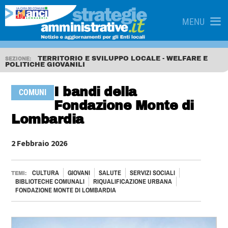
MENU
TERRITORIO E SVILUPPO LOCALE - WELFARE E
SEZIONE:
POLITICHE GIOVANILI
I bandi della
COMUNI
Fondazione Monte di
Lombardia
2 Febbraio 2026
CULTURA
GIOVANI
SALUTE
SERVIZI SOCIALI
TEMI:
BIBLIOTECHE COMUNALI
RIQUALIFICAZIONE URBANA
FONDAZIONE MONTE DI LOMBARDIA