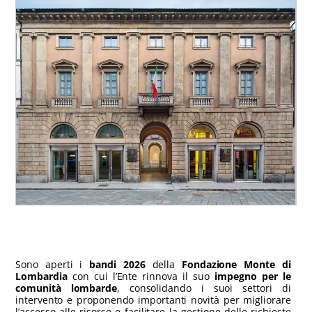
Sono aperti i
bandi 2026
della
Fondazione Monte di
Lombardia
con cui l’Ente rinnova il suo
impegno per le
c
omunità lombarde
, consolidando i suoi settori di
intervento e proponendo importanti novità per migliorare
l’accesso alle risorse e facilitare la gestione delle richieste