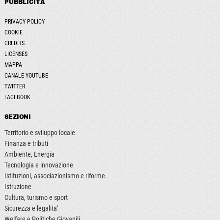
PUBBLICITÀ
PRIVACY POLICY
COOKIE
CREDITS
LICENSES
MAPPA
CANALE YOUTUBE
TWITTER
FACEBOOK
SEZIONI
Territorio e sviluppo locale
Finanza e tributi
Ambiente, Energia
Tecnologia e innovazione
Istituzioni, associazionismo e riforme
Istruzione
Cultura, turismo e sport
Sicurezza e legalita'
Welfare e Politiche Giovanili