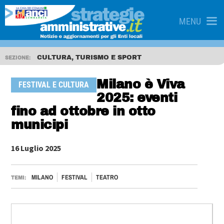
MENU
CULTURA, TURISMO E SPORT
SEZIONE:
Milano è Viva
FESTIVAL E CULTURA
2025: eventi
fino ad ottobre in otto
municipi
16 Luglio 2025
MILANO
FESTIVAL
TEATRO
TEMI: