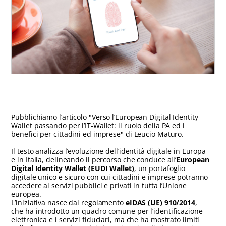
Pubblichiamo l’articolo "Verso l’European Digital Identity
Wallet passando per l’IT-Wallet: il ruolo della PA ed i
benefici per cittadini ed imprese" di Leucio Maturo.
Il testo analizza l’evoluzione dell’identità digitale in Europa
e in Italia, delineando il percorso che conduce all’
European
Digital Identity Wallet (EUDI Wallet)
, un portafoglio
digitale unico e sicuro con cui cittadini e imprese potranno
accedere ai servizi pubblici e privati in tutta l’Unione
europea.
L’iniziativa nasce dal regolamento
eIDAS (UE) 910/2014
,
che ha introdotto un quadro comune per l’identificazione
elettronica e i servizi fiduciari, ma che ha mostrato limiti