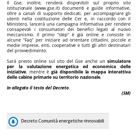
Il Gse, inoltre, renderà disponibili sul proprio sito
istituzionale (www.gse.it) documenti e guide informative,
oltre a canali di supporto dedicati, per accompagnare gli
utenti nella costituzione delle Cer e, in raccordo con il
Ministero, lancerà una campagna informativa per rendere
consapevoli i consumatori dei benefici legati al nuovo
meccanismo. Il primo “step” è già online e consiste in
alcune “Faq” per iniziare ad orientare cittadini, piccole e
medie imprese, enti, cooperative e tutti gli altri destinatari
del provvedimento.
Sarà presto online sul sito del Gse anche un
simulatore
per la valutazione energetica ed economica delle
iniziative
, mentre è
già disponibile la mappa interattiva
delle cabine primarie su territorio nazionale
.
In allegato il testo del Decreto
.
(SM)
Decreto Comunità energetiche rinnovabili