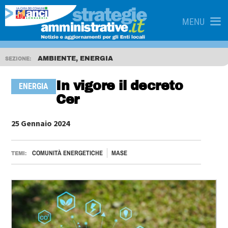
MENU
AMBIENTE, ENERGIA
SEZIONE:
In vigore il decreto
ENERGIA
Cer
25 Gennaio 2024
COMUNITÀ ENERGETICHE
MASE
TEMI: