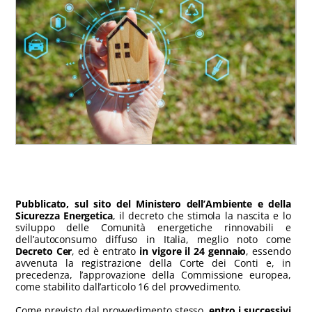
Pubblicato, sul sito del Ministero dell’Ambiente e della
Sicurezza Energetica
, il decreto che stimola la nascita e lo
sviluppo delle Comunità energetiche rinnovabili e
dell’autoconsumo diffuso in Italia, meglio noto come
Decreto Cer
, ed è entrato
in vigore il 24 gennaio
, essendo
avvenuta la registrazione della Corte dei Conti e, in
precedenza, l’approvazione della Commissione europea,
come stabilito dall’articolo 16 del provvedimento.
Come previsto dal provvedimento stesso,
entro i successivi