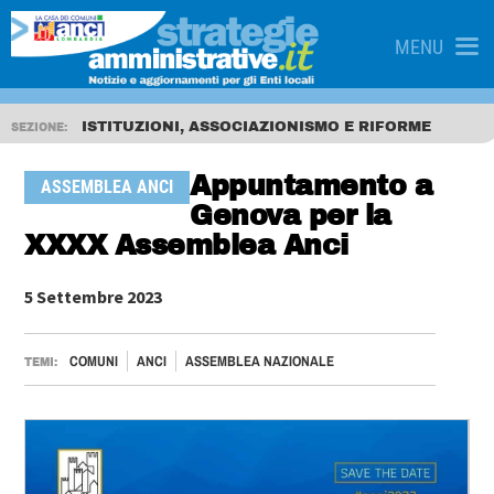
MENU
ISTITUZIONI, ASSOCIAZIONISMO E RIFORME
SEZIONE:
Appuntamento a
ASSEMBLEA ANCI
Genova per la
XXXX Assemblea Anci
5 Settembre 2023
COMUNI
ANCI
ASSEMBLEA NAZIONALE
TEMI: