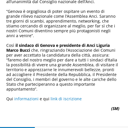
all’unanimità dal Consiglio nazionale dell’Anci.
“Genova è orgogliosa di poter ospitare un evento di
grande rilievo nazionale come l’Assemblea Anci. Saranno
tre giorni di scambi, apprendimento, networking, che
stiamo cercando di organizzare al meglio, per far sì che i
nostri Comuni diventino sempre più protagonisti negli
anni a venire”.
Così
il sindaco di Genova e presidente di Anci Liguria
Marco Bucci
che, ringraziando l’Associazione dei Comuni
per aver accettato la candidatura della città, assicura:
“faremo del nostro meglio per dare a tutti i sindaci d’Italia
la possibilità di vivere una grande Assemblea, di visitare il
territorio e apprezzarne le innumerevoli bellezze, pronti
ad accogliere il Presidente della Repubblica, il Presidente
del Consiglio, i membri del governo e le alte cariche dello
Stato che parteciperanno a questo importante
appuntamento”.
Qui
informazioni
e qui
link di iscrizione
(SM)