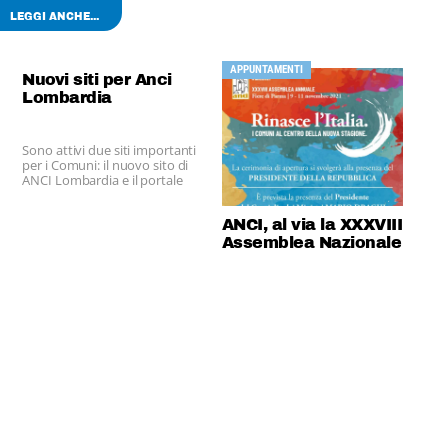
LEGGI ANCHE...
APPUNTAMENTI
Nuovi siti per Anci
Lombardia
Sono attivi due siti importanti
per i Comuni: il nuovo sito di
ANCI Lombardia e il portale
Bilancinet
ANCI, al via la XXXVIII
Assemblea Nazionale