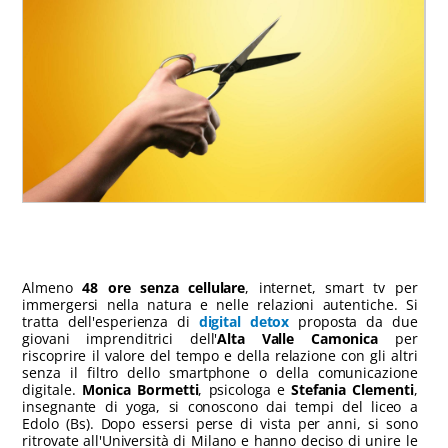
Almeno
48 ore senza cellulare
, internet, smart tv per
immergersi nella natura e nelle relazioni autentiche. Si
tratta dell'esperienza di
digital detox
proposta da due
giovani imprenditrici dell'
Alta Valle Camonica
per
riscoprire il valore del tempo e della relazione con gli altri
senza il filtro dello smartphone o della comunicazione
digitale.
Monica Bormetti
, psicologa e
Stefania Clementi
,
insegnante di yoga, si conoscono dai tempi del liceo a
Edolo (Bs). Dopo essersi perse di vista per anni, si sono
ritrovate all'Università di Milano e hanno deciso di unire le