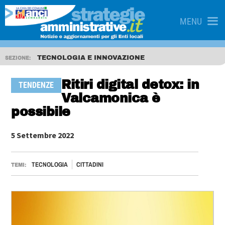
MENU
TECNOLOGIA E INNOVAZIONE
SEZIONE:
Ritiri digital detox: in
TENDENZE
Valcamonica è
possibile
5 Settembre 2022
TECNOLOGIA
CITTADINI
TEMI: