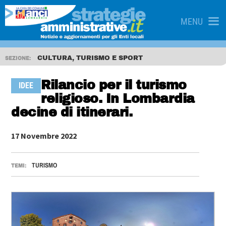
MENU
CULTURA, TURISMO E SPORT
SEZIONE:
Rilancio per il turismo
IDEE
religioso. In Lombardia
decine di itinerari.
17 Novembre 2022
TURISMO
TEMI: