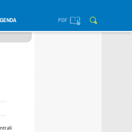
GENDA
PDF
ntrali