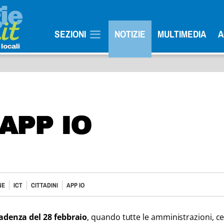
SEZIONI
NOTIZIE
MULTIMEDIA
A
APP IO
NE
ICT
CITTADINI
APP IO
adenza del 28 febbraio
, quando tutte le amministrazioni, ce