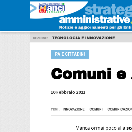
TECNOLOGIA E INNOVAZIONE
SEZIONE:
PA E CITTADINI
Comuni e 
10 Febbraio 2021
INNOVAZIONE
COMUNI
COMUNICAZIO
TEMI:
Manca ormai poco alla
sc