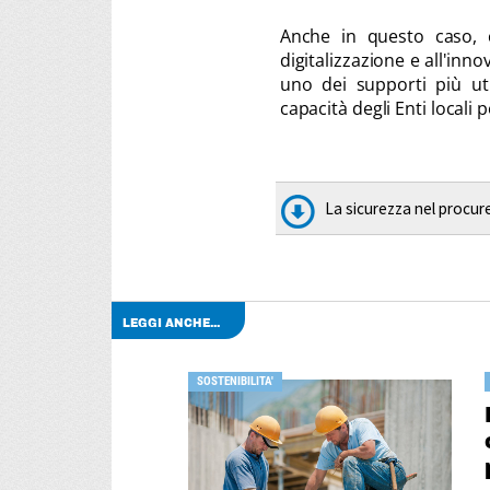
Anche in questo caso, 
digitalizzazione e all'inn
uno dei supporti più uti
capacità degli Enti locali 
La sicurezza nel procu
LEGGI ANCHE...
SOSTENIBILITA'