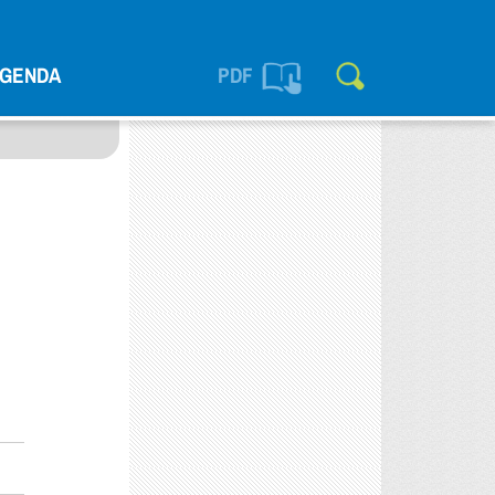
GENDA
PDF