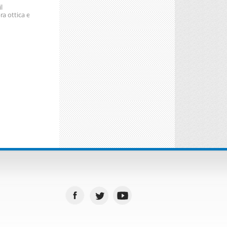
l
ra ottica e