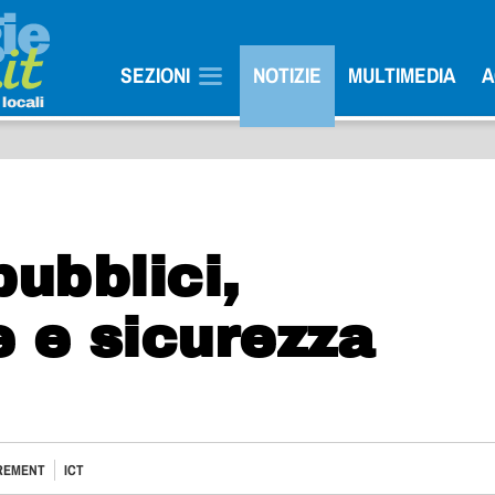
SEZIONI
NOTIZIE
MULTIMEDIA
A
pubblici,
e e sicurezza
REMENT
ICT