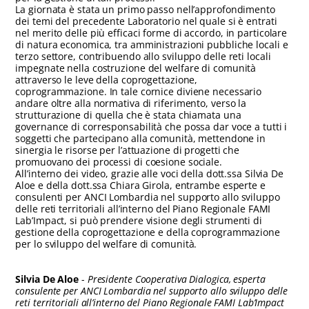
La giornata è stata un primo passo nell’approfondimento
dei temi del precedente Laboratorio nel quale si è entrati
nel merito delle più efficaci forme di accordo, in particolare
di natura economica, tra amministrazioni pubbliche locali e
terzo settore, contribuendo allo sviluppo delle reti locali
impegnate nella costruzione del welfare di comunità
attraverso le leve della coprogettazione,
coprogrammazione. In tale cornice diviene necessario
andare oltre alla normativa di riferimento, verso la
strutturazione di quella che è stata chiamata una
governance di corresponsabilità che possa dar voce a tutti i
soggetti che partecipano alla comunità, mettendone in
sinergia le risorse per l’attuazione di progetti che
promuovano dei processi di coesione sociale.
All’interno dei video, grazie alle voci della dott.ssa Silvia De
Aloe e della dott.ssa Chiara Girola, entrambe esperte e
consulenti per ANCI Lombardia nel supporto allo sviluppo
delle reti territoriali all’interno del Piano Regionale FAMI
Lab’Impact, si può prendere visione degli strumenti di
gestione della coprogettazione e della coprogrammazione
per lo sviluppo del welfare di comunità.
Silvia De Aloe
-
Presidente Cooperativa Dialogica, esperta
consulente per ANCI Lombardia nel supporto allo sviluppo delle
reti territoriali all’interno del Piano Regionale FAMI Lab’Impact