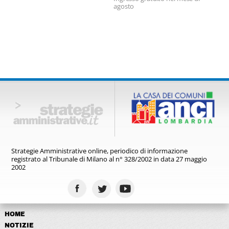
agosto
Strategie Amministrative online,
periodico di informazione
registrato
al Tribunale di Milano al n° 328/2002
in data 27 maggio
2002
HOME
NOTIZIE