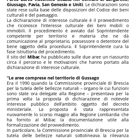
Giussago, Pavia, San Genesio e Uniti
. Le dichiarazioni sono
state rese sulla base delle disposizioni del Codice dei beni
culturali e del paesaggio.
La dichiarazione di interesse culturale è il provvedimento
che riconosce l’interesse culturale dei beni mobili o
immobili. Il procedimento è avviato dal Soprintendente
competente per territorio e materia che ne dà
comunicazione al proprietario, possessore o detentore del
bene oggetto della procedura. Il Soprintendente cura la
fase istruttoria del procedimento.
Il sito del
Mibac
ha pubblicato sulle due aree un riassunto
circa il percorso e le motivazioni che hanno portato alla
dichiarazione di interesse culturale.
“Le aree comprese nel territorio di Gussago
Era il 1990 quando la Commissione provinciale di Brescia
per la tutela delle bellezze naturali – organo le cui funzioni
sono state ora delegate alla Regione – presentava per la
prima volta la proposta di dichiarazione di notevole
interesse pubblico dell’ambito oggetto del decreto
ministeriale. La proposta è stata rappresentata
nuovamente lo scorso maggio alla Regione Lombardia che
ha fornito al Mibac la documentazione utile alla
formalizzazione del provvedimento.
In particolare, la Commissione provinciale di Brescia per la
tutela delle bellezze naturali sottolineava la rilevanza