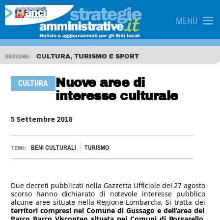
MENU
CULTURA, TURISMO E SPORT
SEZIONE:
Nuove aree di
CULTURA
interesse culturale
5 Settembre 2018
BENI CULTURALI
TURISMO
TEMI:
Due decreti pubblicati nella Gazzetta Ufficiale del 27 agosto
scorso hanno dichiarato di notevole interesse pubblico
alcune aree situate nella Regione Lombardia. Si tratta dei
territori compresi nel Comune di Gussago e dell’area del
Parco Barco Visconteo situata nei Comuni di Borgarello,