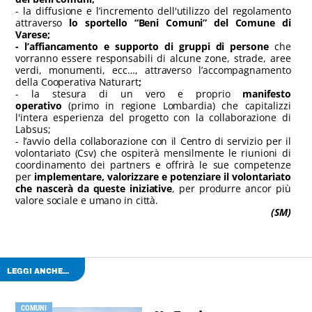
- la diffusione e l’incremento dell'utilizzo del regolamento
attraverso
lo sportello “Beni Comuni” del Comune di
Varese;
- l’affiancamento e supporto di gruppi di persone
che
vorranno essere responsabili di alcune zone, strade, aree
verdi, monumenti, ecc…, attraverso l’accompagnamento
della Cooperativa Naturart
;
- la stesura di un vero e proprio
manifesto
operativo
(primo in regione Lombardia) che capitalizzi
l'intera esperienza del progetto con la collaborazione di
Labsus;
- l’avvio della collaborazione con il Centro di servizio per il
volontariato (Csv) che ospiterà mensilmente le riunioni di
coordinamento dei partners e offrirà le sue competenze
per
implementare, valorizzare e potenziare il volontariato
che nascerà da queste iniziative
, per produrre ancor più
valore sociale e umano in città.
(SM)
LEGGI ANCHE...
COMUNI