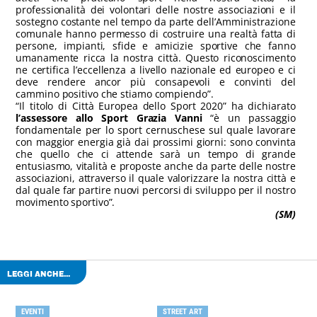
professionalità dei volontari delle nostre associazioni e il
sostegno costante nel tempo da parte dell’Amministrazione
comunale hanno permesso di costruire una realtà fatta di
persone, impianti, sfide e amicizie sportive che fanno
umanamente ricca la nostra città. Questo riconoscimento
ne certifica l’eccellenza a livello nazionale ed europeo e ci
deve rendere ancor più consapevoli e convinti del
cammino positivo che stiamo compiendo”.
“Il titolo di Città Europea dello Sport 2020” ha dichiarato
l’assessore allo Sport Grazia Vanni
“è un passaggio
fondamentale per lo sport cernuschese sul quale lavorare
con maggior energia già dai prossimi giorni: sono convinta
che quello che ci attende sarà un tempo di grande
entusiasmo, vitalità e proposte anche da parte delle nostre
associazioni, attraverso il quale valorizzare la nostra città e
dal quale far partire nuovi percorsi di sviluppo per il nostro
movimento sportivo”.
(SM)
LEGGI ANCHE...
EVENTI
STREET ART