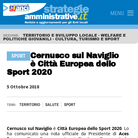
MENU
TERRITORIO E SVILUPPO LOCALE - WELFARE E
SEZIONE:
POLITICHE GIOVANILI - CULTURA, TURISMO E SPORT
Cernusco sul Naviglio
SPORT
è Città Europea dello
Sport 2020
5 Ottobre 2018
TERRITORIO
SALUTE
SPORT
TEMI:
Cernusco sul Naviglio
è
Città Europea dello Sport 2020
. Lo
ha comunicato una nota ufficiale da Presidente di
Aces